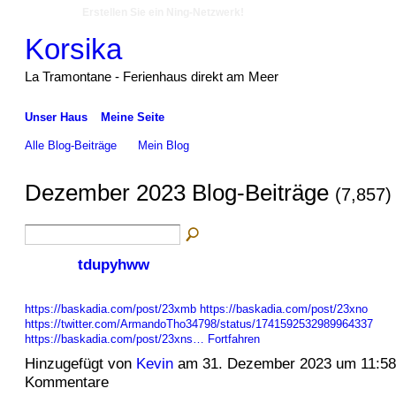
Erstellen Sie ein Ning-Netzwerk!
Korsika
La Tramontane - Ferienhaus direkt am Meer
Unser Haus
Meine Seite
Alle Blog-Beiträge
Mein Blog
Dezember 2023 Blog-Beiträge
(7,857)
tdupyhww
https://baskadia.com/post/23xmb
https://baskadia.com/post/23xno
https://twitter.com/ArmandoTho34798/status/1741592532989964337
https://baskadia.com/post/23xns…
Fortfahren
Hinzugefügt von
Kevin
am 31. Dezember 2023 um 11:5
Kommentare