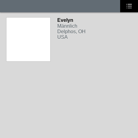
Evelyn
Männlich
Delphos, OH
USA