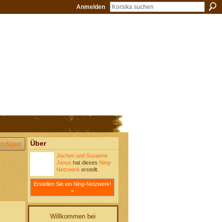
Anmelden
Über
zufügen
Jochen und Susanne
Janus
hat dieses
Ning-
Netzwerk
erstellt.
Erstellen Sie ein Ning-Netzwerk!
»
Willkommen bei