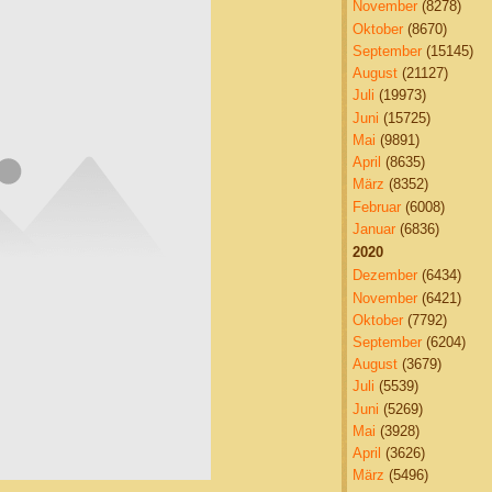
November
(8278)
Oktober
(8670)
September
(15145)
August
(21127)
Juli
(19973)
Juni
(15725)
Mai
(9891)
April
(8635)
März
(8352)
Februar
(6008)
Januar
(6836)
2020
Dezember
(6434)
November
(6421)
Oktober
(7792)
September
(6204)
August
(3679)
Juli
(5539)
Juni
(5269)
Mai
(3928)
April
(3626)
März
(5496)