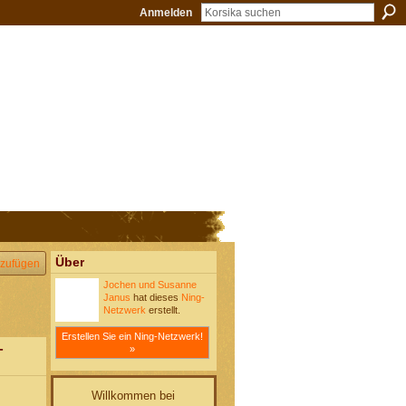
Anmelden
Über
zufügen
Jochen und Susanne
Janus
hat dieses
Ning-
Netzwerk
erstellt.
Erstellen Sie ein Ning-Netzwerk!
-
»
Willkommen bei