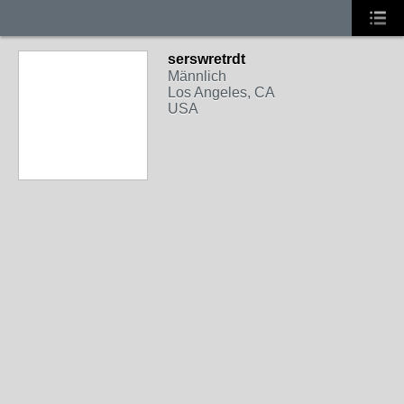
serswretrdt
Männlich
Los Angeles, CA
USA