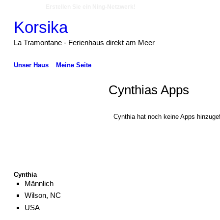
Erstellen Sie ein Ning-Netzwerk!
Korsika
La Tramontane - Ferienhaus direkt am Meer
Unser Haus
Meine Seite
Cynthias Apps
Cynthia hat noch keine Apps hinzugef
Cynthia
Männlich
Wilson, NC
USA