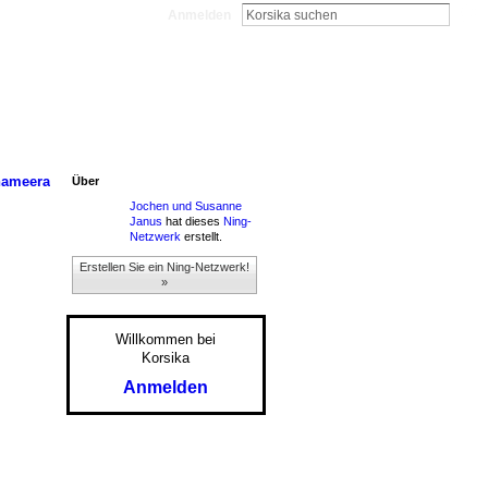
Anmelden
hameera
Über
Jochen und Susanne
Janus
hat dieses
Ning-
Netzwerk
erstellt.
Erstellen Sie ein Ning-Netzwerk!
»
Willkommen bei
Korsika
Anmelden