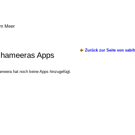
am Meer
Zurück zur Seite von sabi
ihameeras Apps
ameera hat noch keine Apps hinzugefügt.