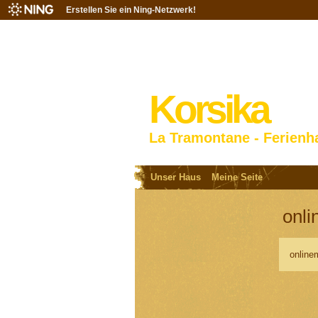
Erstellen Sie ein Ning-Netzwerk!
Korsika
La Tramontane - Ferienh
Unser Haus
Meine Seite
onl
online