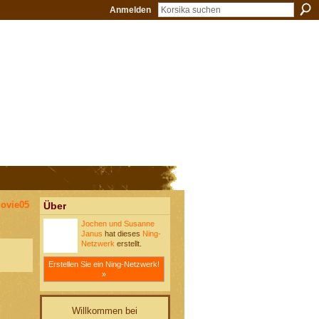
Anmelden
movie05
Über
Jochen und Susanne
Janus
hat dieses
Ning-
Netzwerk
erstellt.
Erstellen Sie ein Ning-Netzwerk!
»
Willkommen bei