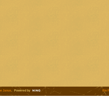
e Janus
. Powered by
Ein 