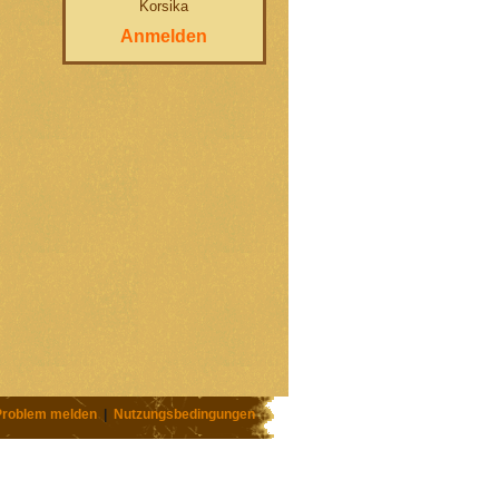
Korsika
Anmelden
Problem melden
|
Nutzungsbedingungen