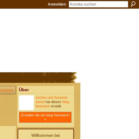
Anmelden
Über
zufügen
Jochen und Susanne
Janus
hat dieses
Ning-
Netzwerk
erstellt.
Erstellen Sie ein Ning-Netzwerk!
»
Willkommen bei