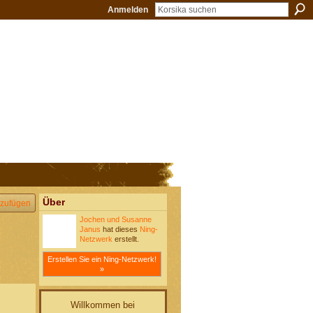
Anmelden
Über
zufügen
Jochen und Susanne
Janus
hat dieses
Ning-
Netzwerk
erstellt.
Erstellen Sie ein Ning-Netzwerk!
»
Willkommen bei