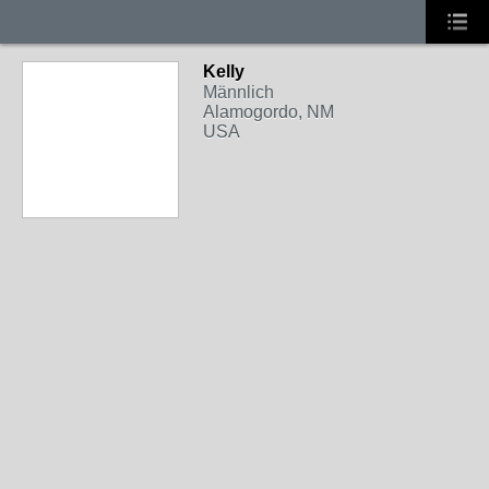
Kelly
Männlich
Alamogordo, NM
USA