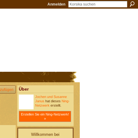
Anmelden
Über
zufügen
Jochen und Susanne
Janus
hat dieses
Ning-
Netzwerk
erstellt.
Erstellen Sie ein Ning-Netzwerk!
»
Willkommen bei