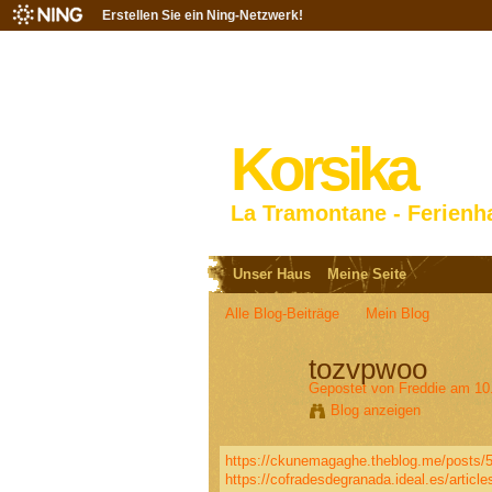
Erstellen Sie ein Ning-Netzwerk!
Korsika
La Tramontane - Ferienh
Unser Haus
Meine Seite
Alle Blog-Beiträge
Mein Blog
tozvpwoo
Gepostet von
Freddie
am 10.
Blog anzeigen
https://ckunemagaghe.theblog.me/posts/
https://cofradesdegranada.ideal.es/articles