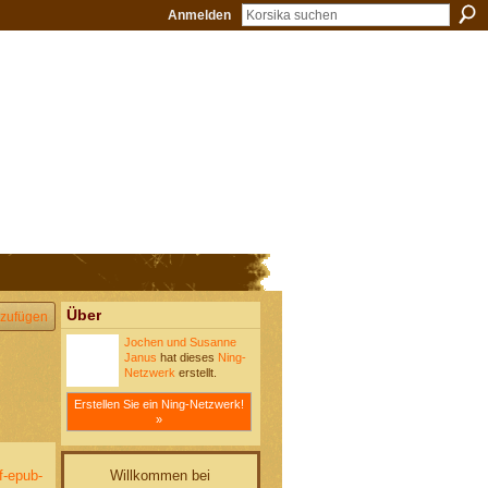
Anmelden
Über
zufügen
Jochen und Susanne
Janus
hat dieses
Ning-
Netzwerk
erstellt.
Erstellen Sie ein Ning-Netzwerk!
»
Willkommen bei
f-epub-