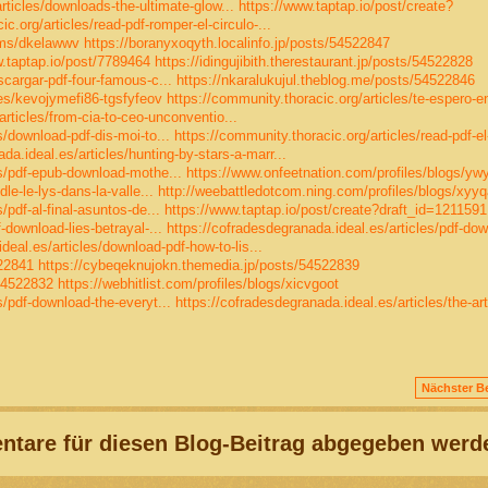
rticles/downloads-the-ultimate-glow...
https://www.taptap.io/post/create?
c.org/articles/read-pdf-romper-el-circulo-...
ums/dkelawwv
https://boranyxoqyth.localinfo.jp/posts/54522847
w.taptap.io/post/7789464
https://idingujibith.therestaurant.jp/posts/54522828
scargar-pdf-four-famous-c...
https://nkaralukujul.theblog.me/posts/54522846
les/kevojymefi86-tgsfyfeov
https://community.thoracic.org/articles/te-espero-en-
articles/from-cia-to-ceo-unconventio...
s/download-pdf-dis-moi-to...
https://community.thoracic.org/articles/read-pdf-el
da.ideal.es/articles/hunting-by-stars-a-marr...
es/pdf-epub-download-mothe...
https://www.onfeetnation.com/profiles/blogs/ywy
le-le-lys-dans-la-valle...
http://weebattledotcom.ning.com/profiles/blogs/xyy
/pdf-al-final-asuntos-de...
https://www.taptap.io/post/create?draft_id=1211591
-download-lies-betrayal-...
https://cofradesdegranada.ideal.es/articles/pdf-dow
deal.es/articles/download-pdf-how-to-lis...
522841
https://cybeqeknujokn.themedia.jp/posts/54522839
/54522832
https://webhitlist.com/profiles/blogs/xicvgoot
s/pdf-download-the-everyt...
https://cofradesdegranada.ideal.es/articles/the-art
Nächster Be
tare für diesen Blog-Beitrag abgegeben werd