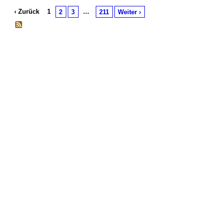
‹ Zurück
1
…
2
3
211
Weiter ›
© 2026 Erstellt von
Jochen und Susanne Janus
. Powered by