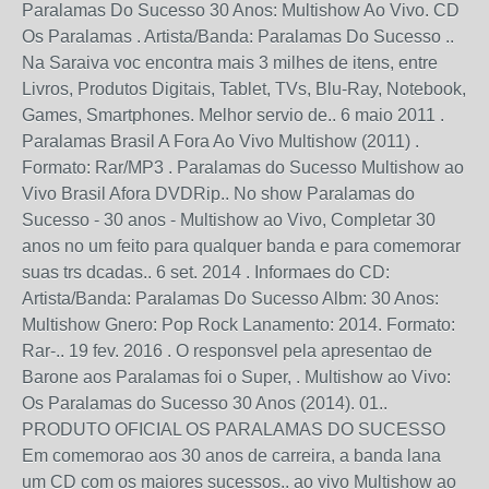
Paralamas Do Sucesso 30 Anos: Multishow Ao Vivo. CD
Os Paralamas . Artista/Banda: Paralamas Do Sucesso ..
Na Saraiva voc encontra mais 3 milhes de itens, entre
Livros, Produtos Digitais, Tablet, TVs, Blu-Ray, Notebook,
Games, Smartphones. Melhor servio de.. 6 maio 2011 .
Paralamas Brasil A Fora Ao Vivo Multishow (2011) .
Formato: Rar/MP3 . Paralamas do Sucesso Multishow ao
Vivo Brasil Afora DVDRip.. No show Paralamas do
Sucesso - 30 anos - Multishow ao Vivo, Completar 30
anos no um feito para qualquer banda e para comemorar
suas trs dcadas.. 6 set. 2014 . Informaes do CD:
Artista/Banda: Paralamas Do Sucesso Albm: 30 Anos:
Multishow Gnero: Pop Rock Lanamento: 2014. Formato:
Rar-.. 19 fev. 2016 . O responsvel pela apresentao de
Barone aos Paralamas foi o Super, . Multishow ao Vivo:
Os Paralamas do Sucesso 30 Anos (2014). 01..
PRODUTO OFICIAL OS PARALAMAS DO SUCESSO
Em comemorao aos 30 anos de carreira, a banda lana
um CD com os maiores sucessos.. ao vivo Multishow ao