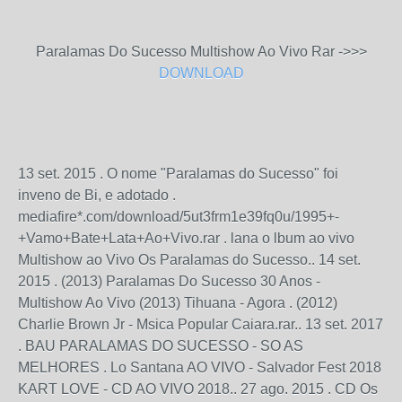
Paralamas Do Sucesso Multishow Ao Vivo Rar ->>>
DOWNLOAD
13 set. 2015 . O nome "Paralamas do Sucesso" foi
inveno de Bi, e adotado .
mediafire*.com/download/5ut3frm1e39fq0u/1995+-
+Vamo+Bate+Lata+Ao+Vivo.rar . lana o lbum ao vivo
Multishow ao Vivo Os Paralamas do Sucesso.. 14 set.
2015 . (2013) Paralamas Do Sucesso 30 Anos -
Multishow Ao Vivo (2013) Tihuana - Agora . (2012)
Charlie Brown Jr - Msica Popular Caiara.rar.. 13 set. 2017
. BAU PARALAMAS DO SUCESSO - SO AS
MELHORES . Lo Santana AO VIVO - Salvador Fest 2018
KART LOVE - CD AO VIVO 2018.. 27 ago. 2015 . CD Os