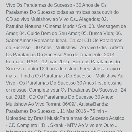
Vivo Os Paralamas do Sucesso - 30 Anos de Os
Paralamas Do Sucesso todas as msicas para ouvir do
CD ao vivo Multishow ao Vivo Os.. Alagados; 02.
Patrulha Noturna / Cinema Mudo / Ska; 03. Mensagem de
Amor; 04. Cuide Bem do Seu Amor; 05. Busca Vida; 06.
Saber Amar / Romance Ideal.. Baixar CD Os Paralamas
do Sucesso - 30 Anos - Multishow - Ao vivo Grtis . Artista:
Os Paralamas Do Sucesso Ano de lanamento: 2014.
Formato: .RAR .. 12 mar. 2015 . Box dos Paralamas do
Sucesso contm 12 lbuns de estdio, 6 registros ao vivo e
mais .. Find a Os Paralamas Do Sucesso - Multishow Ao
Vivo - Os Paralamas Do Sucesso 30 Anos first pressing
or reissue. Complete your Os Paralamas Do Sucesso.. 24
out. 2016 . CD Os Paralamas Do Sucesso 30 Anos:
Multishow Ao Vivo Torrent. 06/09/ . Artista/Banda:
Paralamas Do Sucesso .. 11 Mar 2016 - 75 min -
Uploaded by Brazil MusicParalamas do Sucesso Acstico
- CD Completo HD. . Skank - MTV Ao Vivo em Ouro ..