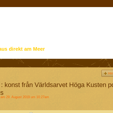
aus direkt am Meer
Hin
: konst från Världsarvet Höga Kusten p
us
am 29. August 2019 um 10:27am