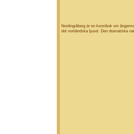
Nordingråberg är en konstbok om ångerman
det norrländska ljuset. Den dramatiska na