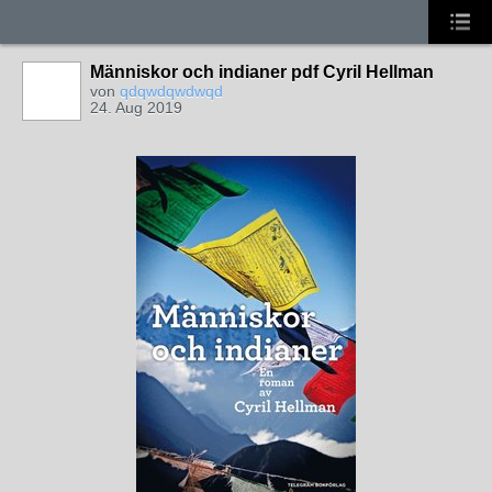
Människor och indianer pdf Cyril Hellman
von
qdqwdqwdwqd
24. Aug 2019