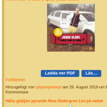
Ladda ner PDF
Läs…
Fortfahren
Hinzugefügt von
qdqwdqwdwqd
am 29. August 2019 um 
Kommentare
Hålla glädjen pyrande Nina Södergren Les på nettet