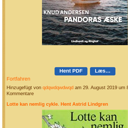
Hent PDF
Læs…
Fortfahren
Hinzugefügt von
qdqwdqwdwqd
am 29. August 2019 um 
Kommentare
Lotte kan nemlig cykle. Hent Astrid Lindgren