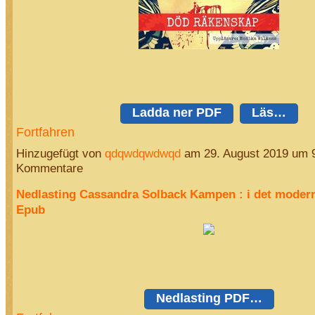
Ladda ner PDF
Läs…
Fortfahren
Hinzugefügt von
qdqwdqwdwqd
am 29. August 2019 um 
Kommentare
Nedlasting Cassandra Solback Kampen : i det moder
Epub
Nedlasting PDF…