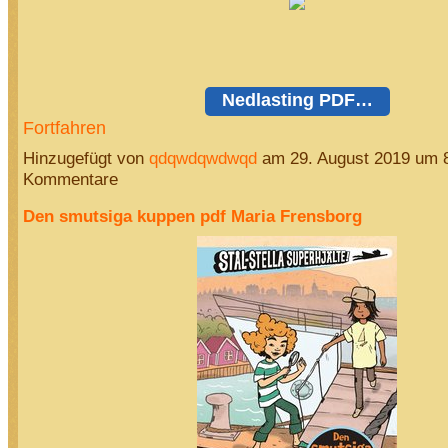
Nedlasting PDF…
Fortfahren
Hinzugefügt von
qdqwdqwdwqd
am 29. August 2019 um 
Kommentare
Den smutsiga kuppen pdf Maria Frensborg