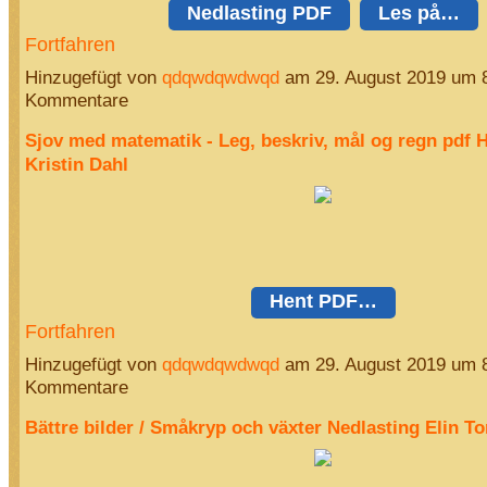
Nedlasting PDF
Les på…
Fortfahren
Hinzugefügt von
qdqwdqwdwqd
am 29. August 2019 um 
Kommentare
Sjov med matematik - Leg, beskriv, mål og regn pdf 
Kristin Dahl
Hent PDF…
Fortfahren
Hinzugefügt von
qdqwdqwdwqd
am 29. August 2019 um 
Kommentare
Bättre bilder / Småkryp och växter Nedlasting Elin To