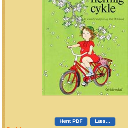
Hent PDF
Læs…