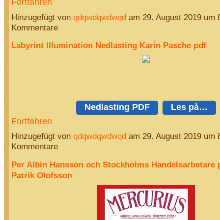
Fortfahren
Hinzugefügt von
qdqwdqwdwqd
am 29. August 2019 um 
Kommentare
Labyrint Illumination Nedlasting Karin Pasche pdf
Nedlasting PDF
Les på…
Fortfahren
Hinzugefügt von
qdqwdqwdwqd
am 29. August 2019 um 
Kommentare
Per Albin Hansson och Stockholms Handelsarbetare 
Patrik Olofsson