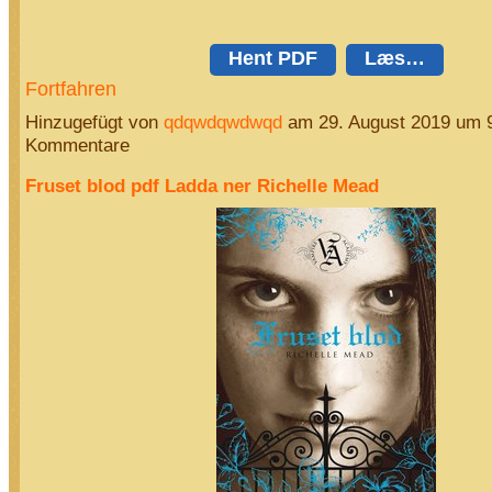
Hent PDF
Læs…
Fortfahren
Hinzugefügt von
qdqwdqwdwqd
am 29. August 2019 um 
Kommentare
Fruset blod pdf Ladda ner Richelle Mead