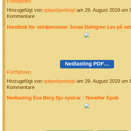
Fortfahren
Hinzugefügt von
qdqwdqwdwqd
am 29. August 2019 um 
Kommentare
Handbok för stödpersoner Jonas Dahlgren Les på net
Nedlasting PDF…
Fortfahren
Hinzugefügt von
qdqwdqwdwqd
am 29. August 2019 um 
Kommentare
Nedlasting Eva Berg Sju systrar : Noveller Epub