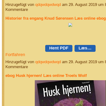
Hinzugefügt von
qdqwdqwdwqd
am 29. August 2019 um 
Kommentare
Historier fra engang Knud Sørensen Læs online ebog
Hent PDF
Læs…
Fortfahren
Hinzugefügt von
qdqwdqwdwqd
am 29. August 2019 um 
Kommentare
ebog Husk hjernen! Læs online Troels Wolf