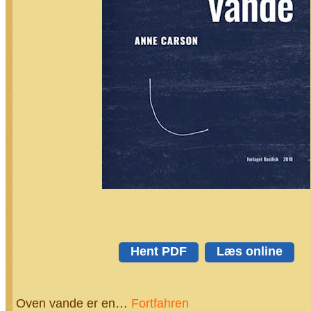
Hent PDF
Læs online
Oven vande er en…
Fortfahren