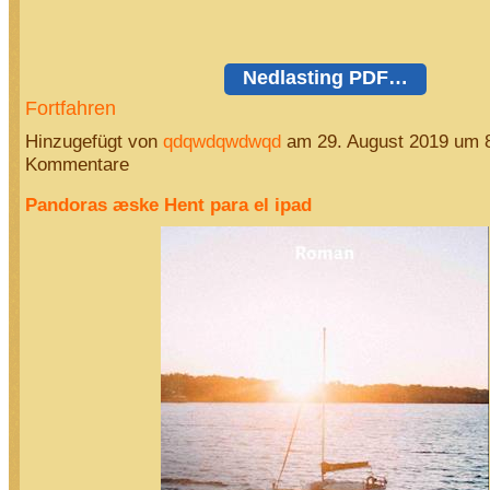
Nedlasting PDF…
Fortfahren
Hinzugefügt von
qdqwdqwdwqd
am 29. August 2019 um 
Kommentare
Pandoras æske Hent para el ipad