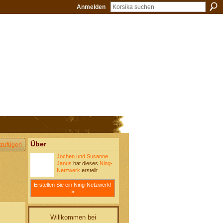
Anmelden
Über
zufügen
Jochen und Susanne
Janus
hat dieses
Ning-
Netzwerk
erstellt.
Erstellen Sie ein Ning-Netzwerk!
»
Willkommen bei