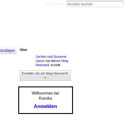
Anmelden
Über
nzufügen
Jochen und Susanne
Janus
hat dieses
Ning-
Netzwerk
erstellt.
Erstellen Sie ein Ning-Netzwerk!
»
Willkommen bei
Korsika
Anmelden