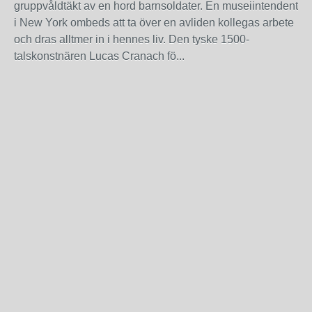
gruppvåldtäkt av en hord barnsoldater. En museiintendent
i New York ombeds att ta över en avliden kollegas arbete
och dras alltmer in i hennes liv. Den tyske 1500-
talskonstnären Lucas Cranach fö...