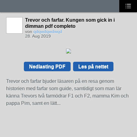
Trevor och farfar. Kungen som gick in i
dimman pdf completo
von
qdqwdqwdwqd
28. Aug 2019
Nedlasting PDF
Les på nettet
Trevor och farfar bjuder läsaren på en resa genom
historien med farfar som guide, samtidigt som man lär
känna Trevors två farmödrar F1 och F2, mamma Kim och
pappa Pim, samt en lätt...