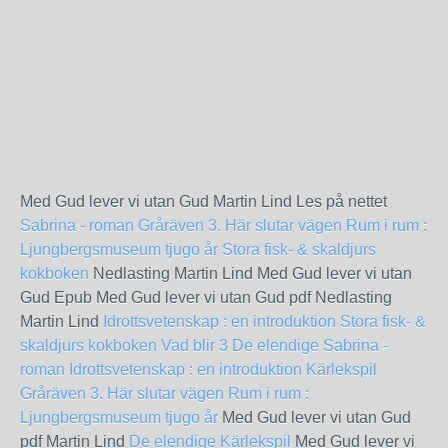
Med Gud lever vi utan Gud Martin Lind Les på nettet
Sabrina - roman
Gråräven 3. Här slutar vägen
Rum i rum :
Ljungbergsmuseum tjugo år
Stora fisk- & skaldjurs
kokboken
Nedlasting Martin Lind Med Gud lever vi utan
Gud Epub Med Gud lever vi utan Gud pdf Nedlasting
Martin Lind
Idrottsvetenskap : en introduktion
Stora fisk- &
skaldjurs kokboken
Vad blir 3
De elendige
Sabrina -
roman
Idrottsvetenskap : en introduktion
Kärlekspil
Gråräven 3. Här slutar vägen
Rum i rum :
Ljungbergsmuseum tjugo år
Med Gud lever vi utan Gud
pdf Martin Lind
De elendige
Kärlekspil
Med Gud lever vi