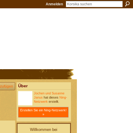
Anmelden
Über
zufügen
Jochen und Susanne
Janus
hat dieses
Ning-
Netzwerk
erstellt.
Erstellen Sie ein Ning-Netzwerk!
»
Willkommen bei