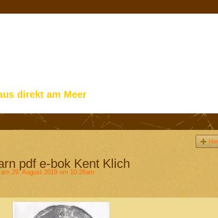
aus direkt am Meer
Hin
rn pdf e-bok Kent Klich
am 29. August 2019 um 10:26am