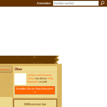
Anmelden
Über
zufügen
Jochen und Susanne
Janus
hat dieses
Ning-
Netzwerk
erstellt.
Erstellen Sie ein Ning-Netzwerk!
»
Willkommen bei