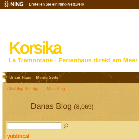
Erstellen Sie ein Ning-Netzwerk!
Korsika
La Tramontane - Ferienhaus direkt am Meer
Unser Haus
Meine Seite
Alle Blog-Beiträge
Mein Blog
Danas Blog
(8,069)
yubbhcal