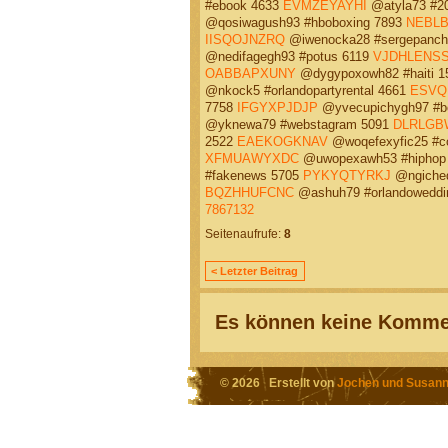
#ebook 4633
EVMZEYAYHI
@atyla73 #20
@qosiwagush93 #hboboxing 7893
NEBL
IISQOJNZRQ
@iwenocka28 #sergepanch
@nedifagegh93 #potus 6119
VJDHLENS
OABBAPXUNY
@dygypoxowh82 #haiti 
@nkock5 #orlandopartyrental 4661
ESVQ
7758
IFGYXPJDJP
@yvecupichygh97 #b
@yknewa79 #webstagram 5091
DLRLGB
2522
EAEKOGKNAV
@woqefexyfic25 #c
XFMUAWYXDC
@uwopexawh53 #hiphop
#fakenews 5705
PYKYQTYRKJ
@ngiched
BQZHHUFCNC
@ashuh79 #orlandoweddi
7867132
Seitenaufrufe:
8
< Letzter Beitrag
Es können keine Kommen
© 2026 Erstellt von
Jochen und Susann