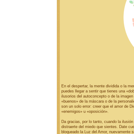
En el despertar, la mente dividida o la m
puedes llegar a sentir que tienes una «do
ilusorios del autoconcepto o de la imagen
«buenos» de la máscara o de la personali
son un solo error: creer que el amor de D
«enemigos» u «oposición».
Da gracias, por lo tanto, cuando la ilusión
distraerte del miedo que sientes. Date c
bloqueado la Luz del Amor, nuevamente s