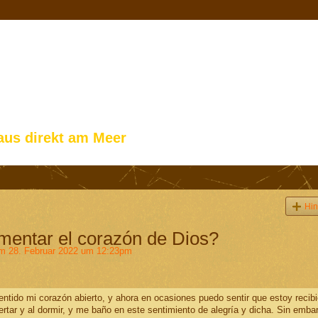
aus direkt am Meer
Hin
entar el corazón de Dios?
 28. Februar 2022 um 12:23pm
ntido mi corazón abierto, y ahora en ocasiones puedo sentir que estoy recib
ertar y al dormir, y me baño en este sentimiento de alegría y dicha. Sin emba