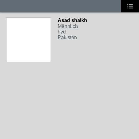
Asad shaikh
Männlich
hyd
Pakistan