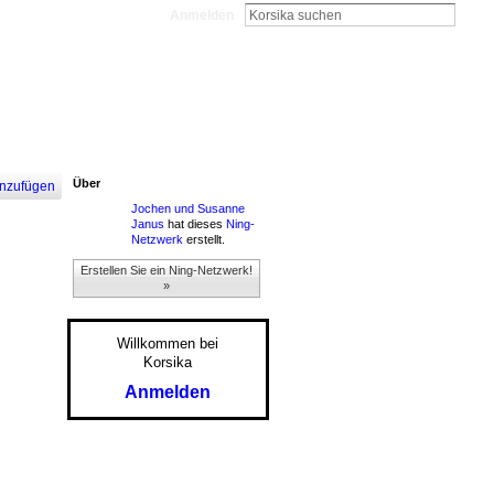
Anmelden
Über
nzufügen
Jochen und Susanne
Janus
hat dieses
Ning-
Netzwerk
erstellt.
Erstellen Sie ein Ning-Netzwerk!
»
Willkommen bei
Korsika
Anmelden