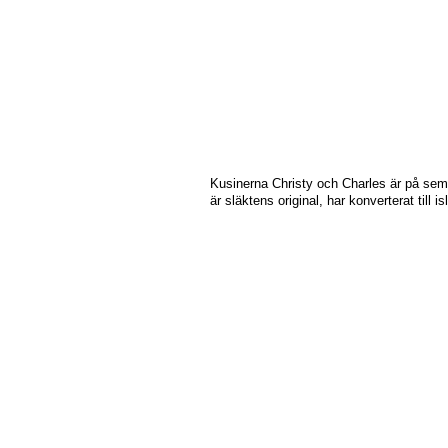
Kusinerna Christy och Charles är på semes
är släktens original, har konverterat till