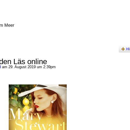
am Meer
Hi
den Läs online
d
am 29. August 2019 um 2:39pm