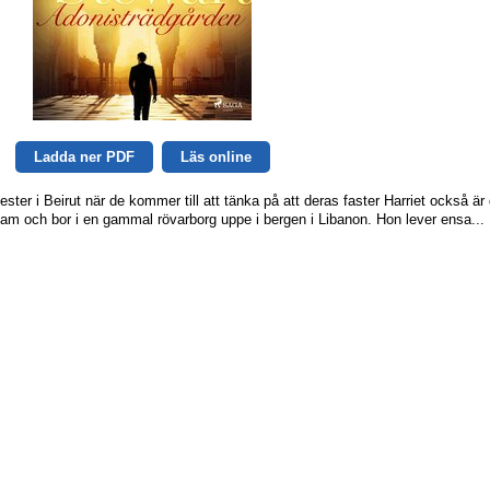
Ladda ner PDF
Läs online
ter i Beirut när de kommer till att tänka på att deras faster Harriet också är
 islam och bor i en gammal rövarborg uppe i bergen i Libanon. Hon lever ensa...