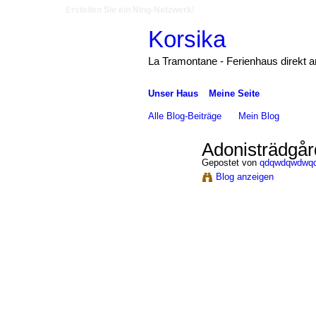
Erstellen Sie ein Ning-Netzwerk!
Korsika
La Tramontane - Ferienhaus direkt 
Unser Haus
Meine Seite
Alle Blog-Beiträge
Mein Blog
Adonisträdgår
Gepostet von
qdqwdqwdwq
Blog anzeigen