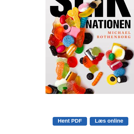
Hent PDF
Læs online