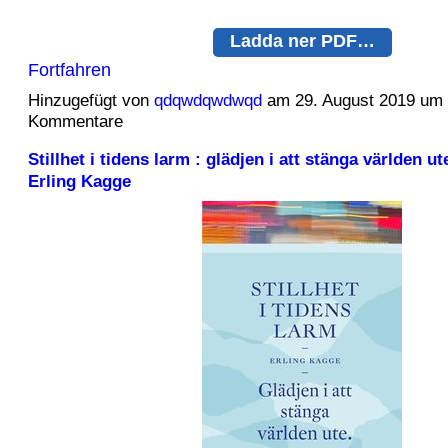
Ladda ner PDF…
Fortfahren
Hinzugefügt von
qdqwdqwdwqd
am 29. August 2019 um
Kommentare
Stillhet i tidens larm : glädjen i att stänga världen u
Erling Kagge