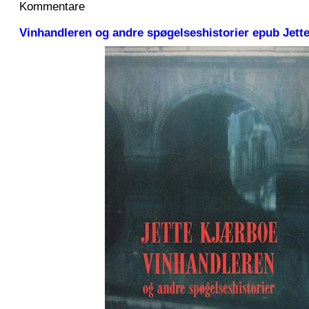
Kommentare
Vinhandleren og andre spøgelseshistorier epub Jett