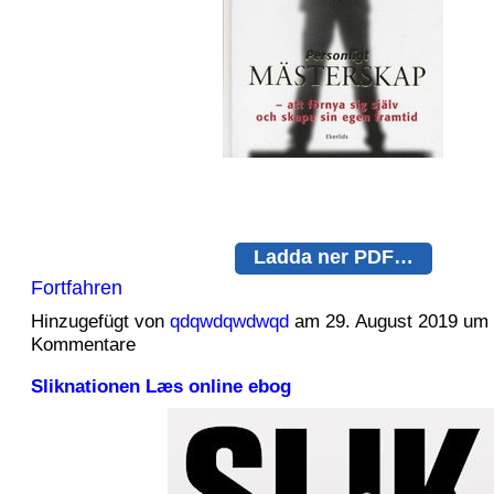
Ladda ner PDF…
Fortfahren
Hinzugefügt von
qdqwdqwdwqd
am 29. August 2019 um
Kommentare
Sliknationen Læs online ebog