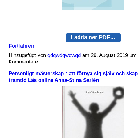
Ladda ner PDF…
Fortfahren
Hinzugefügt von
qdqwdqwdwqd
am 29. August 2019 um
Kommentare
Personligt mästerskap : att förnya sig själv och ska
framtid Läs online Anna-Stina Sarlén