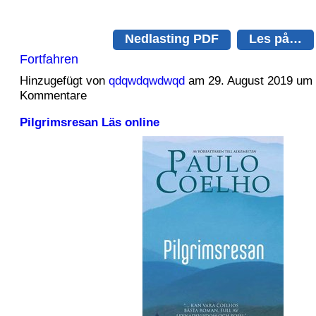
Nedlasting PDF
Les på…
Fortfahren
Hinzugefügt von
qdqwdqwdwqd
am 29. August 2019 um
Kommentare
Pilgrimsresan Läs online