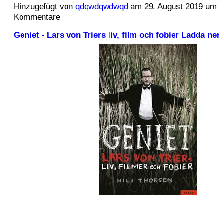
Hinzugefügt von
qdqwdqwdwqd
am 29. August 2019 um
Kommentare
Geniet - Lars von Triers liv, film och fobier Ladda ne