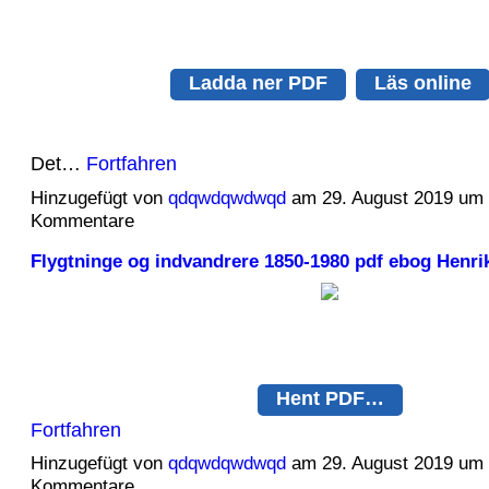
Ladda ner PDF
Läs online
Det…
Fortfahren
Hinzugefügt von
qdqwdqwdwqd
am 29. August 2019 um
Kommentare
Flygtninge og indvandrere 1850-1980 pdf ebog Henri
Hent PDF…
Fortfahren
Hinzugefügt von
qdqwdqwdwqd
am 29. August 2019 um
Kommentare