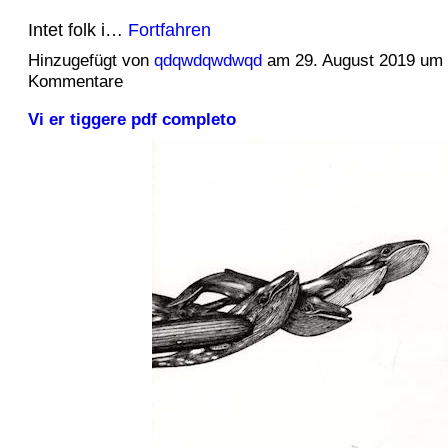
Intet folk i…
Fortfahren
Hinzugefügt von
qdqwdqwdwqd
am 29. August 2019 um
Kommentare
Vi er tiggere pdf completo