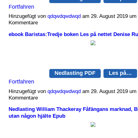
Fortfahren
Hinzugefügt von
qdqwdqwdwqd
am 29. August 2019 um
Kommentare
ebook Baristas:Tredje boken Les på nettet Denise R
Nedlasting PDF
Les på…
Fortfahren
Hinzugefügt von
qdqwdqwdwqd
am 29. August 2019 um
Kommentare
Nedlasting William Thackeray Fåfängans marknad, B
utan någon hjälte Epub