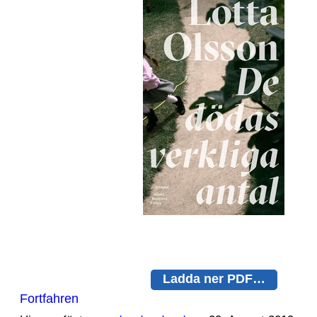
Ladda ner PDF…
Fortfahren