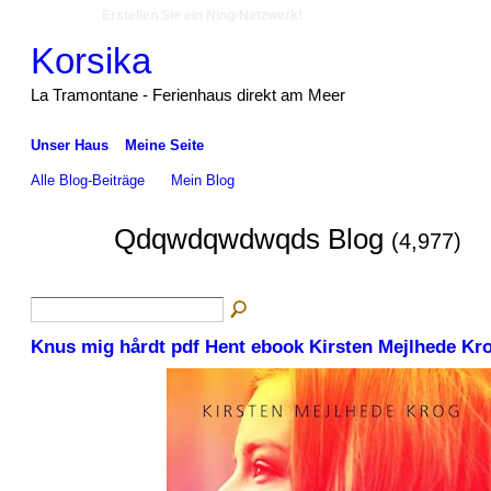
Erstellen Sie ein Ning-Netzwerk!
Korsika
La Tramontane - Ferienhaus direkt am Meer
Unser Haus
Meine Seite
Alle Blog-Beiträge
Mein Blog
Qdqwdqwdwqds Blog
(4,977)
Knus mig hårdt pdf Hent ebook Kirsten Mejlhede Kr