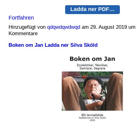
Ladda ner PDF…
Fortfahren
Hinzugefügt von
qdqwdqwdwqd
am 29. August 2019 um
Kommentare
Boken om Jan Ladda ner Silva Sköld