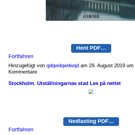
Hent PDF…
Fortfahren
Hinzugefügt von
qdqwdqwdwqd
am 29. August 2019 um
Kommentare
Stockholm. Utställningarnas stad Les på nettet
Nedlasting PDF…
Fortfahren