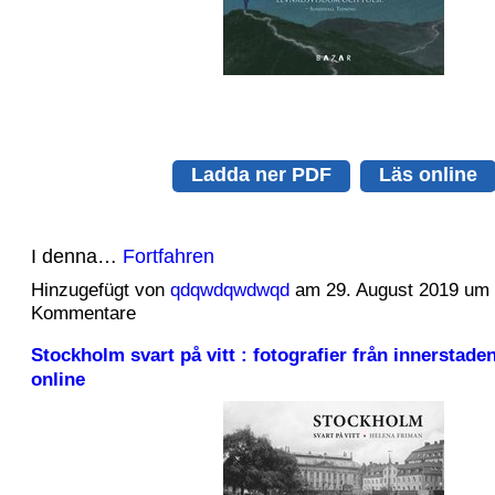
Ladda ner PDF
Läs online
I denna…
Fortfahren
Hinzugefügt von
qdqwdqwdwqd
am 29. August 2019 um
Kommentare
Stockholm svart på vitt : fotografier från innerstade
online