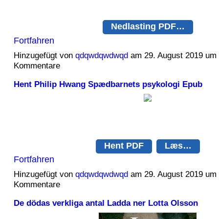
Nedlasting PDF…
Fortfahren
Hinzugefügt von
qdqwdqwdwqd
am 29. August 2019 um
Kommentare
Hent Philip Hwang Spædbarnets psykologi Epub
Hent PDF
Læs…
Fortfahren
Hinzugefügt von
qdqwdqwdwqd
am 29. August 2019 um
Kommentare
De dödas verkliga antal Ladda ner Lotta Olsson