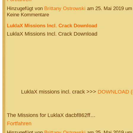
Hinzugefügt von
Brittany Ostrowski
am 25. Mai 2019 um
Keine Kommentare
LuklaX Missions Incl. Crack Download
LuklaX Missions Incl. Crack Download
LuklaX missions incl. crack >>>
DOWNLOAD (Mi
The Missions for LuklaX dacbf862ff…
Fortfahren
Hinzugefügt von
Brittany Ostrowski
am 25. Mai 2019 um