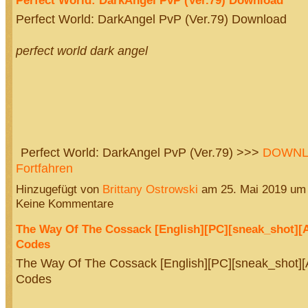
Perfect World: DarkAngel PvP (Ver.79) Download
perfect world dark angel
Perfect World: DarkAngel PvP (Ver.79) >>>
DOWNLO
Fortfahren
Hinzugefügt von
Brittany Ostrowski
am 25. Mai 2019 um
Keine Kommentare
The Way Of The Cossack [English][PC][sneak_shot][
Codes
The Way Of The Cossack [English][PC][sneak_shot]
Codes