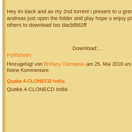
Hey im back and as my 2nd torrent i present to u gran
andreas just open the folder and play hope u enjoy pl
others to download too dacbf862ff
Download:…
Fortfahren
Hinzugefügt von
Brittany Ostrowski
am 25. Mai 2019 um
Keine Kommentare
Quake.4-CLONECD India
Quake.4-CLONECD India