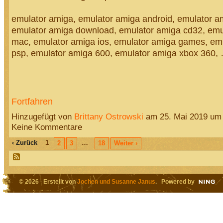
emulator amiga, emulator amiga android, emulator am
emulator amiga download, emulator amiga cd32, emu
mac, emulator amiga ios, emulator amiga games, em
psp, emulator amiga 600, emulator amiga xbox 360,
Fortfahren
Hinzugefügt von
Brittany Ostrowski
am 25. Mai 2019 um
Keine Kommentare
‹ Zurück
1
…
2
3
18
Weiter ›
© 2026 Erstellt von
Jochen und Susanne Janus
. Powered by