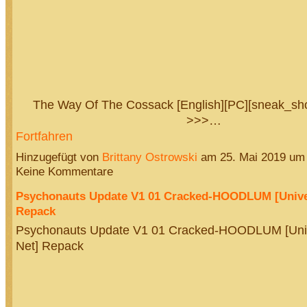
The Way Of The Cossack [English][PC][sneak_sho
>>>…
Fortfahren
Hinzugefügt von
Brittany Ostrowski
am 25. Mai 2019 um
Keine Kommentare
Psychonauts Update V1 01 Cracked-HOODLUM [Unive
Repack
Psychonauts Update V1 01 Cracked-HOODLUM [Uni
Net] Repack