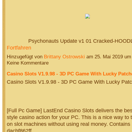
Psychonauts Update v1 01 Cracked-HO
Fortfahren
Hinzugefügt von
Brittany Ostrowski
am 25. Mai 2019 um
Keine Kommentare
Casino Slots V1.9.98 - 3D PC Game With Lucky Patch
Casino Slots V1.9.98 - 3D PC Game With Lucky Patc
[Full Pc Game] LastEnd Casino Slots delivers the be
style casino action for your PC. This is a nice way to t
on slot machines without using real money. Contains 
dacbf862ff