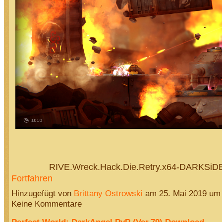
RIVE.Wreck.Hack.Die.Retry.x64-DARKSi
Fortfahren
Hinzugefügt von
Brittany Ostrowski
am 25. Mai 2019 um
Keine Kommentare
Perfect World: DarkAngel PvP (Ver.79) Download