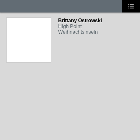
Brittany Ostrowski
High Point
Weihnachtsinseln