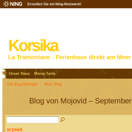
Erstellen Sie ein Ning-Netzwerk!
Korsika
La Tramontane - Ferienhaus direkt am Meer
Unser Haus
Meine Seite
Alle Blog-Beiträge
Mein Blog
Blog von Mojovid – September
sryse4