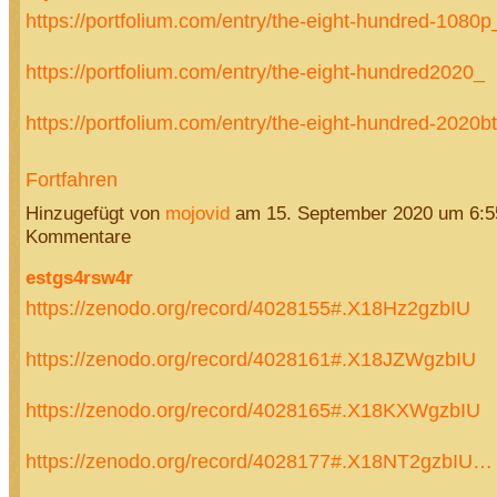
https://portfolium.com/entry/the-eight-hundred-1080p
https://portfolium.com/entry/the-eight-hundred2020_
https://portfolium.com/entry/the-eight-hundred-202
Fortfahren
Hinzugefügt von
mojovid
am 15. September 2020 um 6:
Kommentare
estgs4rsw4r
https://zenodo.org/record/4028155#.X18Hz2gzbIU
https://zenodo.org/record/4028161#.X18JZWgzbIU
https://zenodo.org/record/4028165#.X18KXWgzbIU
https://zenodo.org/record/4028177#.X18NT2gzbIU…