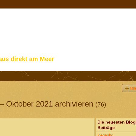
aus direkt am Meer
Hin
 – Oktober 2021 archivieren
(76)
Die neuesten Blog
Beiträge
joeqanhq