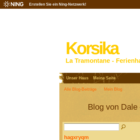
Erstellen Sie ein Ning-Netzwerk!
Korsika
La Tramontane - Ferienh
Unser Haus
Meine Seite
Alle Blog-Beiträge
Mein Blog
Blog von Dale
hagxryqm