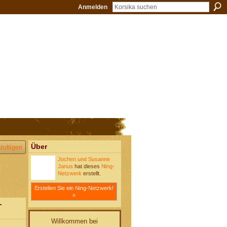
Anmelden
Über
zufügen
Jochen und Susanne
Janus
hat dieses
Ning-
Netzwerk
erstellt.
Erstellen Sie ein Ning-Netzwerk!
»
-
Willkommen bei