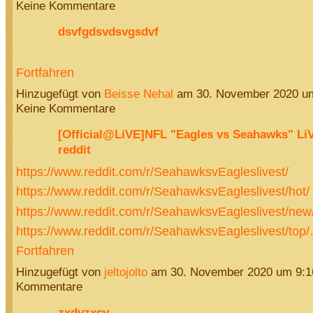
Keine Kommentare
dsvfgdsvdsvgsdvf
Fortfahren
Hinzugefügt von
Beisse Nehal
am 30. November 2020 u
Keine Kommentare
[Official@LiVE]NFL "Eagles vs Seahawks" Li
reddit
https://www.reddit.com/r/SeahawksvEagleslivest/
https://www.reddit.com/r/SeahawksvEagleslivest/hot/
https://www.reddit.com/r/SeahawksvEagleslivest/new
https://www.reddit.com/r/SeahawksvEagleslivest/top
Fortfahren
Hinzugefügt von
jeltojolto
am 30. November 2020 um 9:
Kommentare
zxdvzxcv