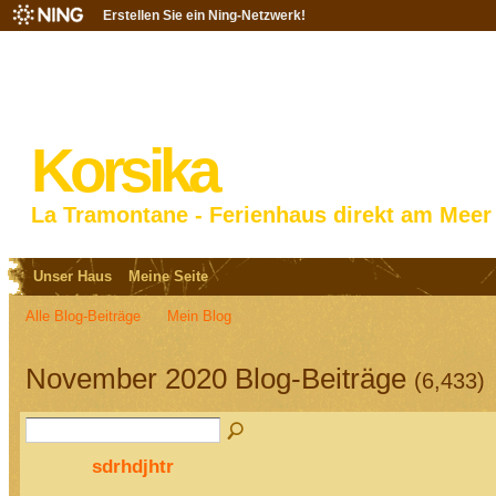
Erstellen Sie ein Ning-Netzwerk!
Korsika
La Tramontane - Ferienhaus direkt am Meer
Unser Haus
Meine Seite
Alle Blog-Beiträge
Mein Blog
November 2020 Blog-Beiträge
(6,433)
sdrhdjhtr