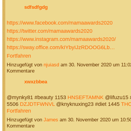
sdfsdfgdg
https://www.facebook.com/mamaawards2020
https://twitter.com/mamaawards2020
https://www.instagram.com/mamaawards2020/
https://sway.office.com/kIYbyIJzRDOOG6Lb…
Fortfahren
Hinzugefügt von
njuiasd
am 30. November 2020 um 11:
Kommentare
xwxzbbea
@mynky81 #beauty 1153
HNSEFTAMNK
@lifuzu15 
5506
DZJDTFWNVL
@knyknuxing23 #diet 1445
TH
Fortfahren
Hinzugefügt von
James
am 30. November 2020 um 10:5
Kommentare