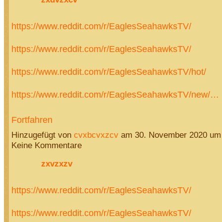
https://www.reddit.com/r/EaglesSeahawksTV/
https://www.reddit.com/r/EaglesSeahawksTV/
https://www.reddit.com/r/EaglesSeahawksTV/hot/
https://www.reddit.com/r/EaglesSeahawksTV/new/…
Fortfahren
Hinzugefügt von
cvxbcvxzcv
am 30. November 2020 um
Keine Kommentare
zxvzxzv
https://www.reddit.com/r/EaglesSeahawksTV/
https://www.reddit.com/r/EaglesSeahawksTV/