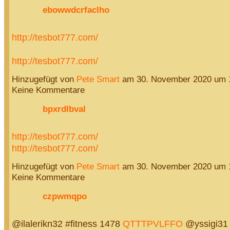
ebowwdcrfaclho
http://tesbot777.com/
http://tesbot777.com/
Hinzugefügt von
Pete Smart
am 30. November 2020 um
Keine Kommentare
bpxrdlbval
http://tesbot777.com/
http://tesbot777.com/
Hinzugefügt von
Pete Smart
am 30. November 2020 um
Keine Kommentare
czpwmqpo
@ilalerikn32 #fitness 1478
QTTTPVLFFO
@yssigi31