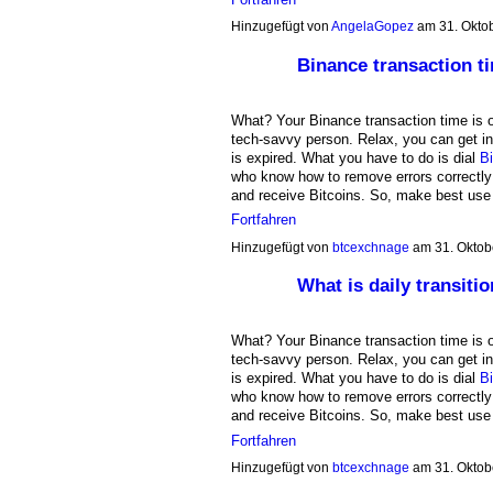
Hinzugefügt von
AngelaGopez
am 31. Okto
Binance transaction t
What? Your Binance transaction time is o
tech-savvy person. Relax, you can get in
is expired. What you have to do is dial
B
who know how to remove errors correctly 
and receive Bitcoins. So, make best use
Fortfahren
Hinzugefügt von
btcexchnage
am 31. Oktob
What is daily transiti
What? Your Binance transaction time is o
tech-savvy person. Relax, you can get in
is expired. What you have to do is dial
B
who know how to remove errors correctly 
and receive Bitcoins. So, make best use
Fortfahren
Hinzugefügt von
btcexchnage
am 31. Oktob