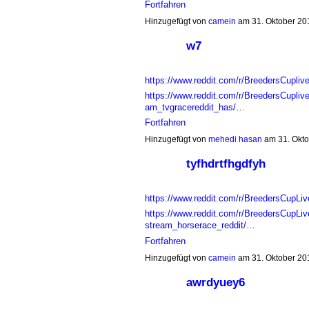
Fortfahren
Hinzugefügt von
camein
am 31. Oktober 2
w7
https://www.reddit.com/r/BreedersCuplive
https://www.reddit.com/r/BreedersCupli
am_tvgracereddit_has/…
Fortfahren
Hinzugefügt von
mehedi hasan
am 31. Okt
tyfhdrtfhgdfyh
https://www.reddit.com/r/BreedersCupLi
https://www.reddit.com/r/BreedersCupL
stream_horserace_reddit/…
Fortfahren
Hinzugefügt von
camein
am 31. Oktober 2
awrdyuey6