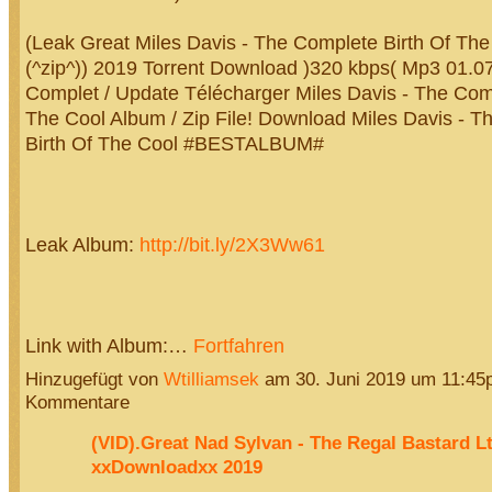
(Leak Great Miles Davis - The Complete Birth Of The
(^zip^)) 2019 Torrent Download )320 kbps( Mp3 01.
Complet / Update Télécharger Miles Davis - The Comp
The Cool Album / Zip File! Download Miles Davis - 
Birth Of The Cool #BESTALBUM#
Leak Album:
http://bit.ly/2X3Ww61
Link with Album:…
Fortfahren
Hinzugefügt von
Wtilliamsek
am 30. Juni 2019 um 11:4
Kommentare
(VID).Great Nad Sylvan - The Regal Bastard L
xxDownloadxx 2019