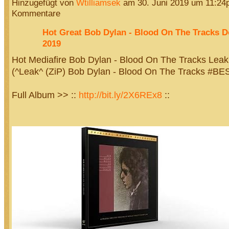
Hinzugefügt von
Wtilliamsek
am 30. Juni 2019 um 11:2
Kommentare
Hot Great Bob Dylan - Blood On The Tracks 
2019
Hot Mediafire Bob Dylan - Blood On The Tracks Lea
(^Leak^ (ZiP) Bob Dylan - Blood On The Tracks #
Full Album >> ::
http://bit.ly/2X6REx8
::