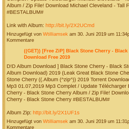
Album / Zip File! Download Michael Cleveland - Tall F
#BESTALBUM#
Link with Album:
http://bit.ly/2X2UCmd
Hinzugefügt von
Wtilliamsek
am 30. Juni 2019 um 11:3
Kommentare
((GET)) [Free ZiP] Black Stone Cherry - Black
Download Free 2019
D!D Album Download ] Black Stone Cherry - Black S
Album Download) 2019 (Leak Great Black Stone Cher
Stone Cherry ((.Album (^zip^)) 2019 Torrent Downloa
Mp3 01.07,2019 Mp3 Complet / Update Télécharger 
Cherry - Black Stone Cherry Album / Zip File! Downl
Cherry - Black Stone Cherry #BESTALBUM#
Album Zip:
http://bit.ly/2X1UF1s
Hinzugefügt von
Wtilliamsek
am 30. Juni 2019 um 11:3
Kommentare