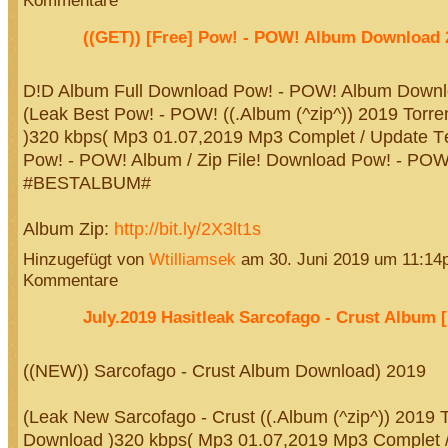
Kommentare
((GET)) [Free] Pow! - POW! Album Download 
D!D Album Full Download Pow! - POW! Album Downl
(Leak Best Pow! - POW! ((.Album (^zip^)) 2019 Torr
)320 kbps( Mp3 01.07,2019 Mp3 Complet / Update T
Pow! - POW! Album / Zip File! Download Pow! - POW
#BESTALBUM#
Album Zip:
http://bit.ly/2X3lt1s
Hinzugefügt von
Wtilliamsek
am 30. Juni 2019 um 11:1
Kommentare
July.2019 Hasitleak Sarcofago - Crust Album 
((NEW)) Sarcofago - Crust Album Download) 2019
(Leak New Sarcofago - Crust ((.Album (^zip^)) 2019 T
Download )320 kbps( Mp3 01.07,2019 Mp3 Complet 