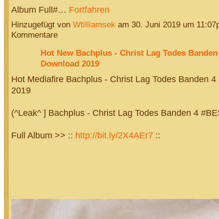
Album Full#…
Fortfahren
Hinzugefügt von
Wtilliamsek
am 30. Juni 2019 um 11:0
Kommentare
Hot New Bachplus - Christ Lag Todes Banden
Download 2019
Hot Mediafire Bachplus - Christ Lag Todes Banden 4
2019
(^Leak^ ] Bachplus - Christ Lag Todes Banden 4 
Full Album >> ::
http://bit.ly/2X4AEr7
::