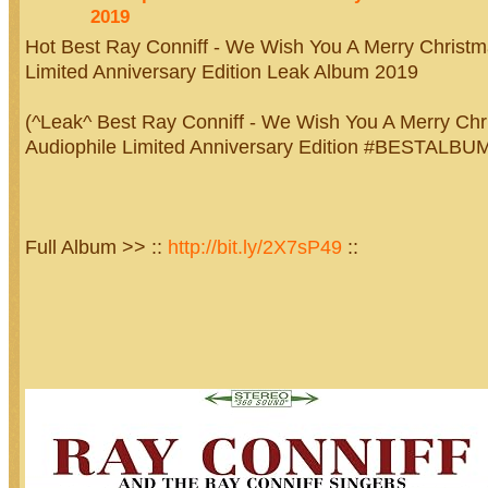
2019
Hot Best Ray Conniff - We Wish You A Merry Christm
Limited Anniversary Edition Leak Album 2019
(^Leak^ Best Ray Conniff - We Wish You A Merry Chr
Audiophile Limited Anniversary Edition #BESTALBU
Full Album >> ::
http://bit.ly/2X7sP49
::