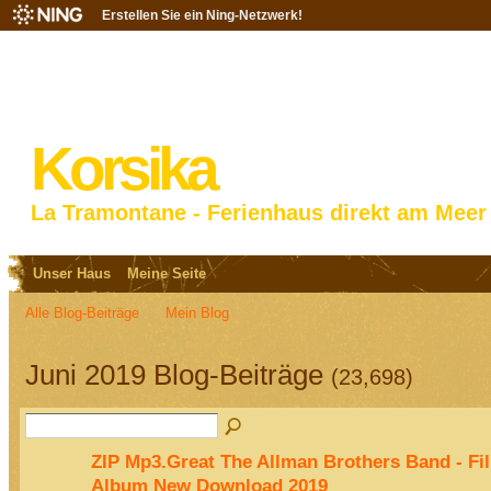
Erstellen Sie ein Ning-Netzwerk!
Korsika
La Tramontane - Ferienhaus direkt am Meer
Unser Haus
Meine Seite
Alle Blog-Beiträge
Mein Blog
Juni 2019 Blog-Beiträge
(23,698)
ZIP Mp3.Great The Allman Brothers Band - Fi
Album New Download 2019