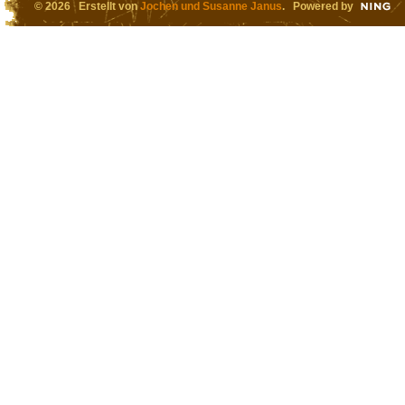
© 2026 Erstellt von
Jochen und Susanne Janus
. Powered by