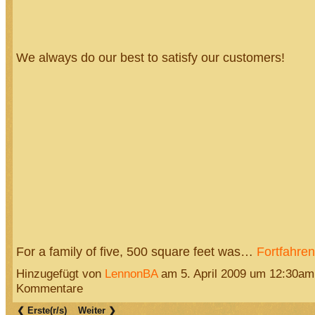
We always do our best to satisfy our customers!
For a family of five, 500 square feet was…
Fortfahren
Hinzugefügt von
LennonBA
am 5. April 2009 um 12:30a
Kommentare
❮ Erste(r/s)
Weiter ❯