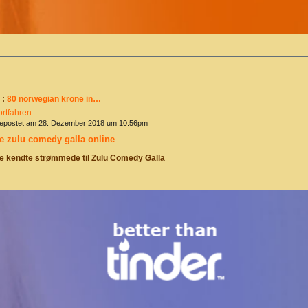
 :
80 norwegian krone in…
ortfahren
epostet am 28. Dezember 2018 um 10:56pm
e zulu comedy galla online
e kendte strømmede til Zulu Comedy Galla