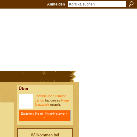
Anmelden
Über
Jochen und Susanne
Janus
hat dieses
Ning-
Netzwerk
erstellt.
Erstellen Sie ein Ning-Netzwerk!
»
Willkommen bei