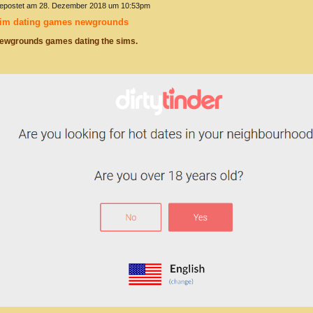
epostet am 28. Dezember 2018 um 10:53pm
im dating games newgrounds
ewgrounds games dating the sims.