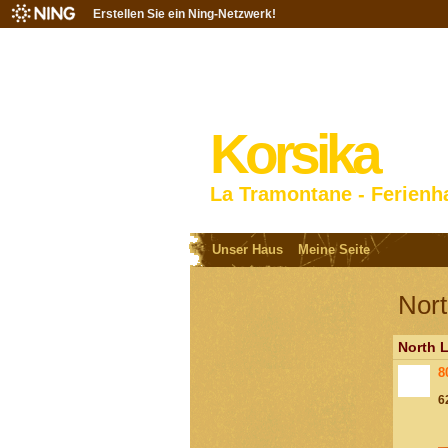
Erstellen Sie ein Ning-Netzwerk!
Korsika
La Tramontane - Ferienh
Unser Haus
Meine Seite
Nort
North 
8
6