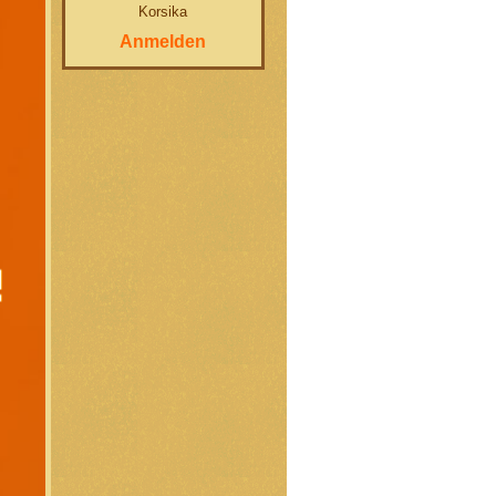
Korsika
Anmelden