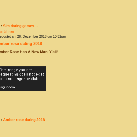
 :
Sim dating games…
ortfahren
epostet am 28. Dezember 2018 um 10:52pm
mber rose dating 2018
mber Rose Has A New Man, Y'all!
 :
Amber rose dating 2018