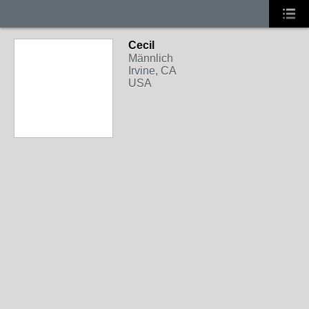
Cecil
Männlich
Irvine, CA
USA