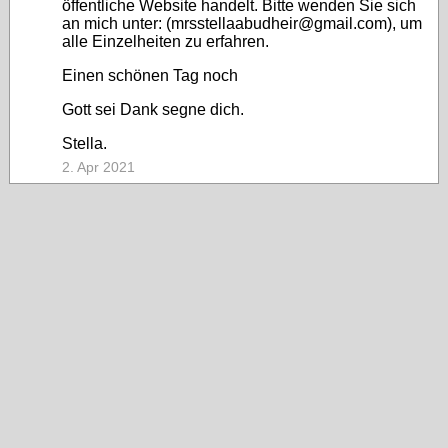
öffentliche Website handelt. Bitte wenden Sie sich
an mich unter: (mrsstellaabudheir@gmail.com), um
alle Einzelheiten zu erfahren.
Einen schönen Tag noch
Gott sei Dank segne dich.
Stella.
2. Apr 2021