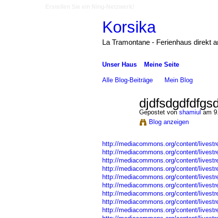
Erstellen Sie ein Ning-Netzwerk!
Korsika
La Tramontane - Ferienhaus direkt 
Unser Haus
Meine Seite
Alle Blog-Beiträge
Mein Blog
djdfsdgdfdfgs
Gepostet von
shamiul
am 9.
Blog anzeigen
http://mediacommons.org/content/livestre
http://mediacommons.org/content/livestre
http://mediacommons.org/content/livestre
http://mediacommons.org/content/livestre
http://mediacommons.org/content/livestre
http://mediacommons.org/content/livestre
http://mediacommons.org/content/livestre
http://mediacommons.org/content/livestre
http://mediacommons.org/content/livestrea