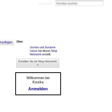
Anmelden
Über
nzufügen
Jochen und Susanne
Janus
hat dieses
Ning-
Netzwerk
erstellt.
Erstellen Sie ein Ning-Netzwerk!
»
Willkommen bei
Korsika
Anmelden