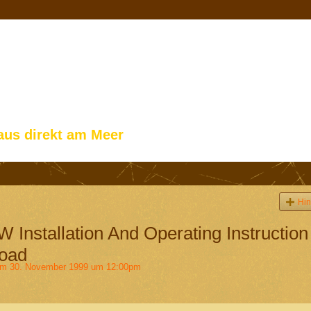
aus direkt am Meer
Hin
Installation And Operating Instruction
oad
m 30. November 1999 um 12:00pm