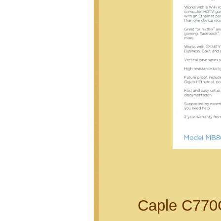
Caple C770G