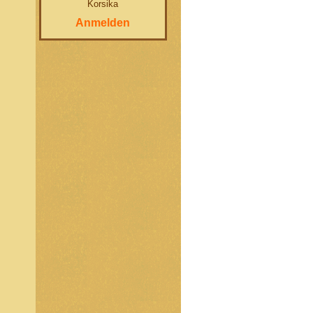
Korsika
Anmelden