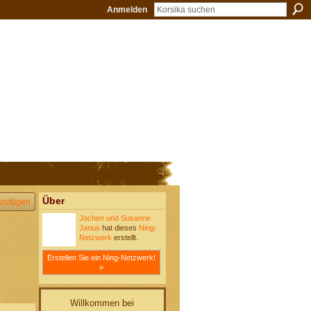
Anmelden
Über
zufügen
Jochen und Susanne
Janus
hat dieses
Ning-
Netzwerk
erstellt.
Erstellen Sie ein Ning-Netzwerk!
»
Willkommen bei