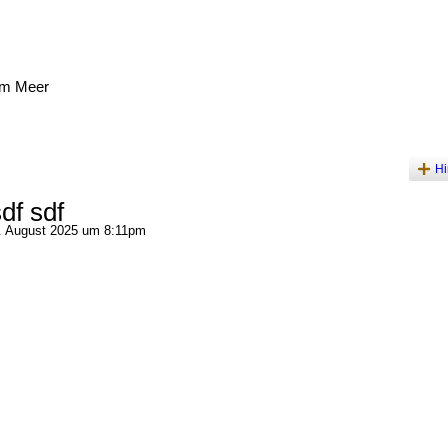
am Meer
Hi
df sdf
 August 2025 um 8:11pm