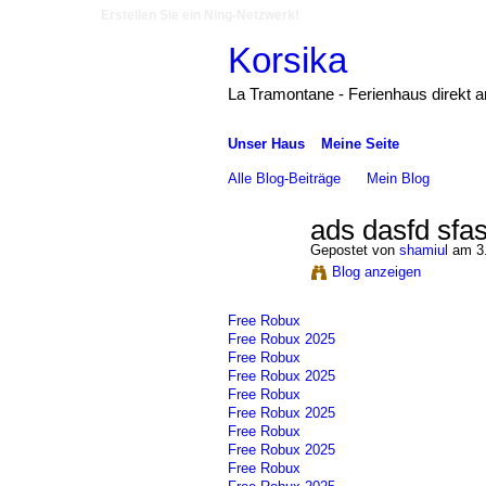
Erstellen Sie ein Ning-Netzwerk!
Korsika
La Tramontane - Ferienhaus direkt 
Unser Haus
Meine Seite
Alle Blog-Beiträge
Mein Blog
ads dasfd sfas
Gepostet von
shamiul
am 3.
Blog anzeigen
Free Robux
Free Robux 2025
Free Robux
Free Robux 2025
Free Robux
Free Robux 2025
Free Robux
Free Robux 2025
Free Robux