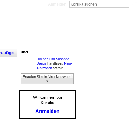
Anmelden
Über
nzufügen
Jochen und Susanne
Janus
hat dieses
Ning-
Netzwerk
erstellt.
Erstellen Sie ein Ning-Netzwerk!
»
Willkommen bei
Korsika
Anmelden