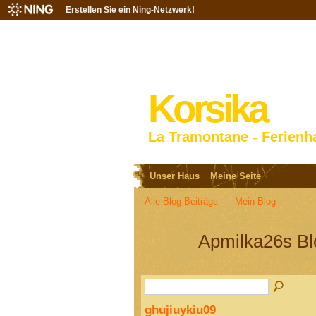
Erstellen Sie ein Ning-Netzwerk!
Korsika
La Tramontane - Ferienh
Unser Haus
Meine Seite
Alle Blog-Beiträge
Mein Blog
Apmilka26s B
ghujiuykiu09