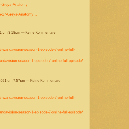
17-Greys-Anatomy
ada-17-Greys-Anatomy…
21 um 3:18pm — Keine Kommentare
al-wandavision-season-1-episode-7-online-full-
andavision-season-1-episode-7-online-full-episode/
 2021 um 7:57pm — Keine Kommentare
al-wandavision-season-1-episode-7-online-full-
andavision-season-1-episode-7-online-full-episode/