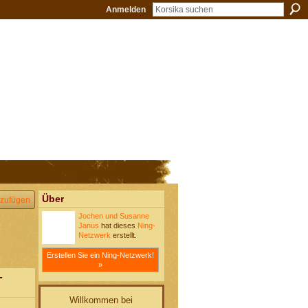
Anmelden
Über
zufügen
Jochen und Susanne
Janus
hat dieses
Ning-
Netzwerk
erstellt.
Erstellen Sie ein Ning-Netzwerk!
»
-
Willkommen bei