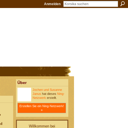
Anmelden
Über
Jochen und Susanne
Janus
hat dieses
Ning-
Netzwerk
erstellt.
Erstellen Sie ein Ning-Netzwerk!
»
o
ed
Willkommen bei