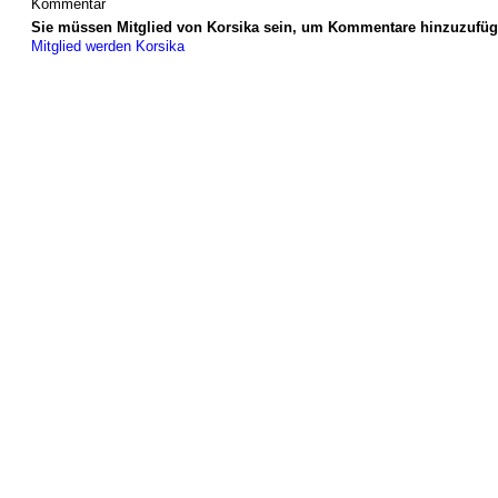
Kommentar
Sie müssen Mitglied von Korsika sein, um Kommentare hinzuzufüg
Mitglied werden Korsika
© 2026 Erstellt von
Jochen und Susanne Janus
. Powered by