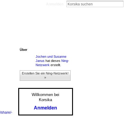
Anmelden
Über
Jochen und Susanne
Janus
hat dieses
Ning-
Netzwerk
erstellt.
Erstellen Sie ein Ning-Netzwerk!
»
Willkommen bei
Korsika
Anmelden
/share/-