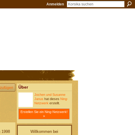
Anmelden
Über
zufügen
Jochen und Susanne
Janus
hat dieses
Ning-
Netzwerk
erstellt.
Erstellen Sie ein Ning-Netzwerk!
»
Willkommen bei
 1998